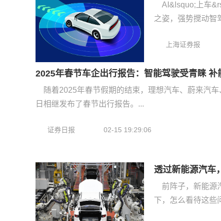
AI&lsquo;
之姿，强势搅动智驾产
上海证券报
2025年春节车企出行报告：智能驾驶受青睐 
随着2025年春节假期的结束，理想汽车、蔚来汽
日相继发布了春节出行报告。...
证券日报
02-15 19:29:06
透过新能源汽车
前阵子，新能源
下，怎么看待这些问