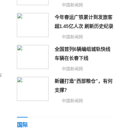
议
中国新闻网
今年春运广铁累计到发旅客
超1.45亿人次 刷新历史纪录
中国新闻网
全国首列6辆编组城轨快线
车辆在长春下线
中国新闻网
车
新疆打造“西部粮仓”，有何
支撑？
中国新闻网
国际