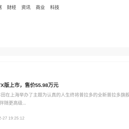
据
财经
资讯
商业
科技
X版上市，售价55.98万元
汽丰田在上海举办了主题为认真的人生终将普拉多的全新普拉多旗
随更高级...
2-27 19:25:12