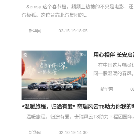
&emsp;这个春节档，频频上热搜的不只是电影，
汽极狐。这位背靠北汽集团的...
新华网
02-15 19:18:05
用心相伴 长安
在中国这片幅员
同一股温暖的春风，吹
新华网
0
“温暖旅程，归途有爱” 奇瑞风云T8助力你我
新华网
02-10 19:14:30