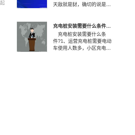
突起
天敌就是豺，确切的说是四
川豺。四川豺主要分布在我
国的...
充电桩安装需要什么条件？安装充电桩需要什么手续？
充电桩安装需要什么条
件?1、运营充电桩需要电动
车使用人数多，小区充电使
用率到达一定程度，如果使
用率...