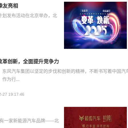
挚友亮相
友计划发布活动在北京举办，北
改革创新，全面提升竞争力
，东风汽车集团以坚定的步伐和创新的精神，不断书写着中国汽
为行...
2-27 19:17:46
还有一家新能源汽车品牌——北