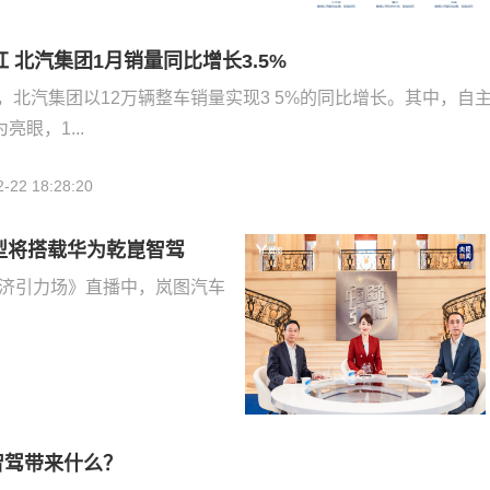
 北汽集团1月销量同比增长3.5%
月，北汽集团以12万辆整车销量实现3 5%的同比增长。其中，自
眼，1...
2-22 18:28:20
型将搭载华为乾崑智驾
经济引力场》直播中，岚图汽车
为智驾带来什么？