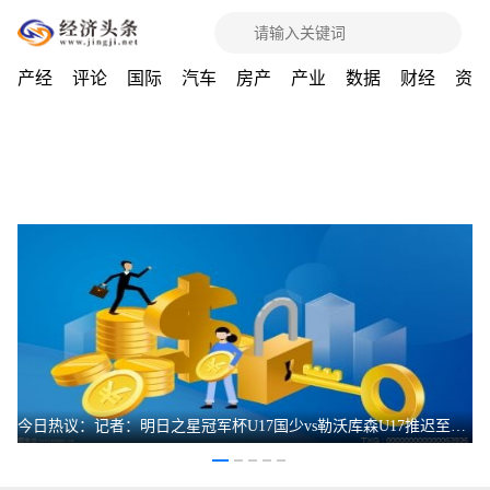
产经
评论
国际
汽车
房产
产业
数据
财经
资讯
今日热议：记者：明日之星冠军杯U17国少vs勒沃库森U17推迟至19:45开球