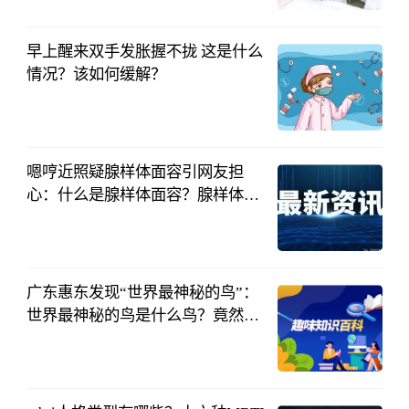
2023-04-14
早上醒来双手发胀握不拢 这是什么
情况？该如何缓解？
中国财投网
2023-04-14
嗯哼近照疑腺样体面容引网友担
心：什么是腺样体面容？腺样体面
容如何判断？
中国财投网
2023-04-13
广东惠东发现“世界最神秘的鸟”：
世界最神秘的鸟是什么鸟？竟然比
大熊猫还稀有？
中国财投网
2023-04-13