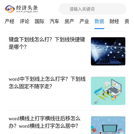
产经
评论
国际
汽车
房产
产业
数据
财经
资讯
键盘下划线怎么打？下划线快捷键
是哪个？
中国财投网
2023-04-20
word中下划线上怎么打字？下划线
怎么固定不随字走？
中国财投网
2023-04-20
word横线上打字横线往后移怎么
办？word横线上打字怎么居中？