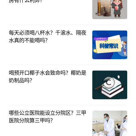
房有什么利弊？
中国财投网
2023-04-17
每天必须喝八杯水？千滚水、隔夜
水真的不能喝吗？
中国财投网
2023-04-14
喝预开口椰子水会致命吗？椰奶是
奶制品吗？
中国财投网
2023-04-14
哪些公立医院能设立分院区？三甲
医院分院算三甲吗？
中国财投网