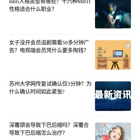
mbti人格类型有哪些？十六种MBTI
性格适合什么职业？
中国财投网
2023-04-12
女子没开会员追剧需看50多分钟广
告？电视端会员凭什么要多掏钱？
中国财投网
2023-04-12
苏州大学网传复试确认仅3分钟？为
什么确认时间如此紧张?
中国财投网
2023-04-11
深覆颌会导致下巴后缩吗？深覆合
导致下巴后缩怎么治疗？