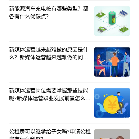
新能源汽车充电桩有哪些类型？都
各有什么优缺点？
中国财投网
2023-04-19
新媒体运营越来越难做的原因是什
么？新媒体运营越来越难做的问题
怎么解决？
中国财投网
2023-04-18
新媒体运营岗位需要掌握那些技能
呢?新媒体运营职业发展前景怎么
样？
中国财投网
2023-04-18
公租房可以继承给子女吗?申请公租