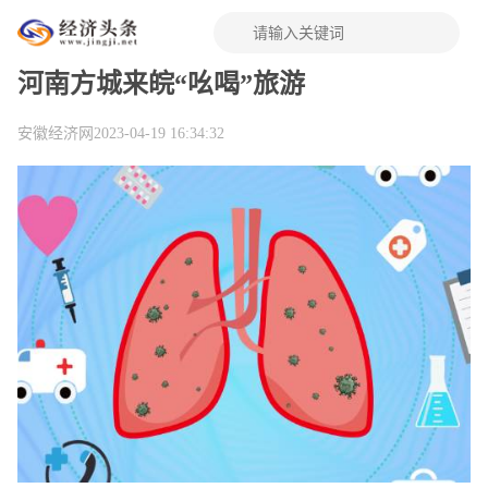
河南方城来皖“吆喝”旅游
安徽经济网
2023-04-19 16:34:32