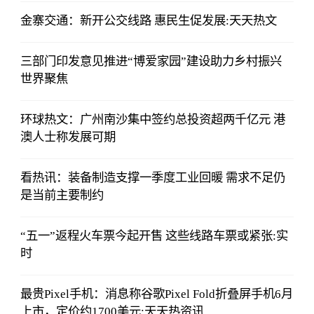
金寨交通：新开公交线路 惠民生促发展:天天热文
三部门印发意见推进“博爱家园”建设助力乡村振兴
世界聚焦
环球热文：广州南沙集中签约总投资超两千亿元 港
澳人士称发展可期
看热讯：装备制造支撑一季度工业回暖 需求不足仍
是当前主要制约
“五一”返程火车票今起开售 这些线路车票或紧张:实
时
最贵Pixel手机：消息称谷歌Pixel Fold折叠屏手机6月
上市，定价约1700美元:天天热资讯