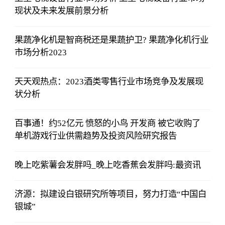
现状及未来发展前景分析
果蔬净化机是智商税还是果蔬护卫? 果蔬净化机行业
市场分析2023
天天观热点：2023酒类零售行业市场竞争及发展现
状分析
百事通！约52亿元 愤怒的小鸟 开发商 被它收购了
单机游戏行业供需趋势及投资风险研究报告
晚上吃紫薯会发胖吗_晚上吃香蕉会发胖吗:最资讯
济源：拟建设白银研究所等项目，努力打造“中国白
银城”