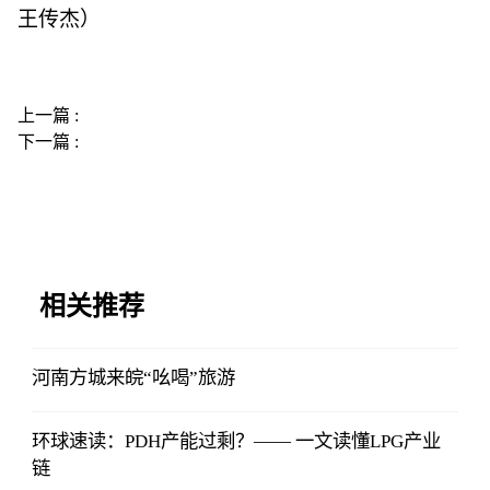
王传杰）
上一篇 :
下一篇 :
相关推荐
河南方城来皖“吆喝”旅游
环球速读：PDH产能过剩？—— 一文读懂LPG产业
链