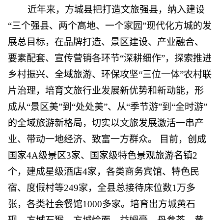
近年来，方城县把打造文旅强县，纳入建设
“三个强县、两个高地、一个家园”现代化方城的发
展总目标，在品牌打造、景区建设、产业融合、
要素配套、宣传营销各环节“深耕细作”，探索推进
乡村振兴、全域旅游、环保攻坚“三位一体”农村联
片治理，培育文旅行业发展新优势和新动能，形
成从“景区美”到“处处美”、从“季节游”到“全时游”
的全域旅游新格局，切实以文旅发展激活一串产
业、带动一地经济、致富一方群众。 目前，创成
国家4A级景区3家、国家级特色景观旅游名镇2
个，建成星级酒店4家，各类商务宾馆、特色民
宿、度假村等249家，全县总接待床位数1万多
张，各类社会餐馆1000多家。培育出方城黄石