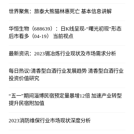
世界聚焦：旅泰大熊猫林惠死亡 基本信息讲解
华恒生物（688639）：日K线呈现-“曙光初现”形态
后市看多（04-19） 当前视点
最新资讯：2023锡冶炼行业现状及市场需求分析
每日热议!清香型白酒行业发展趋势 清香型白酒行业
投资价值研究
“五一”期间淄博民宿预定量暴增12倍 加速产业转型
提升民宿附加值
2023消防维保行业市场现状深度分析