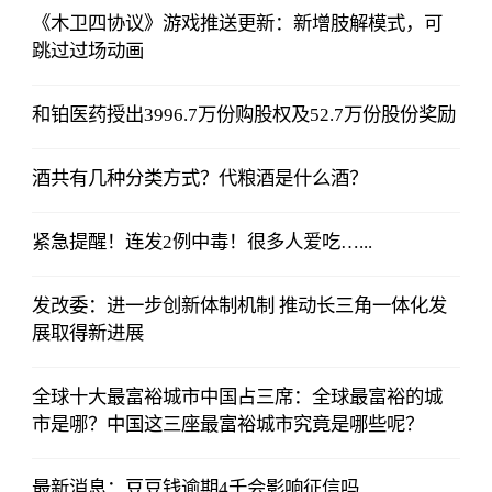
《木卫四协议》游戏推送更新：新增肢解模式，可
跳过过场动画
和铂医药授出3996.7万份购股权及52.7万份股份奖励
酒共有几种分类方式？代粮酒是什么酒？
紧急提醒！连发2例中毒！很多人爱吃…...
发改委：进一步创新体制机制 推动长三角一体化发
展取得新进展
全球十大最富裕城市中国占三席：全球最富裕的城
市是哪？中国这三座最富裕城市究竟是哪些呢？
最新消息：豆豆钱逾期4千会影响征信吗