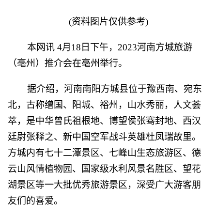
(资料图片仅供参考)
本网讯 4月18日下午，2023河南方城旅游
（亳州）推介会在亳州举行。
据介绍，河南南阳方城县位于豫西南、宛东
北，古称缯国、阳城、裕州，山水秀丽，人文荟
萃，是中华曾氏祖根地、博望侯张骞封地、西汉
廷尉张释之、新中国空军战斗英雄杜凤瑞故里。
方城内有七十二潭景区、七峰山生态旅游区、德
云山风情植物园、国家级水利风景名胜区、望花
湖景区等一大批优秀旅游景区，深受广大游客朋
友们的喜爱。