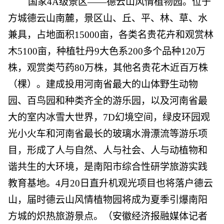
国家4A级景区——德云山风情植物园。位于
方城德云山南麓，景区山、丘、平、林、草、水
兼具，占地面积15000亩，各类名贵花卉和观赏林
木5100亩，种植牡丹9大色系200多个品种120万
株，观赏类芍药80万株，其他名贵花木近百万株
（棵）。建成投用河南省最大的山体野生动物
园、百鸟园和种类齐全的游乐园，以及河南省最
大的室内冰雪大世界，7D幻境空间，绿皮环园观
光小火车和河南省最长的玻璃水滑漂流等游乐项
目，形成了人与自然、人与社会、人与动植物和
谐共生的大环境，是南阳市综合性研学旅游实践
教育基地。4月20日直升机观光项目也将落户德云
山，届时德云山风情植物园将成为夏季引爆南阳
方城的炽热旅游景点。（安徽经济报融媒体记者