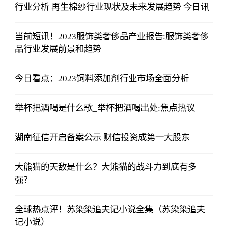
行业分析 再生棉纱行业现状及未来发展趋势 今日讯
当前短讯！2023服饰类奢侈品产业报告:服饰类奢侈
品行业发展前景和趋势
今日看点：2023饲料添加剂行业市场全面分析
举杯把酒喝是什么歌_举杯把酒喝出处:焦点热议
湖南征信开启备案公示 财信投资成第一大股东
大熊猫的天敌是什么？大熊猫的战斗力到底有多
强？
全球热点评！苏染染追夫记小说全集（苏染染追夫
记小说）