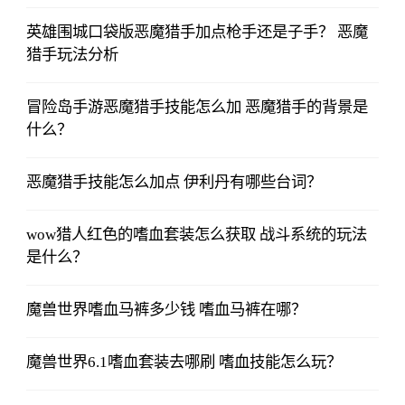
英雄围城口袋版恶魔猎手加点枪手还是子手？ 恶魔
猎手玩法分析
冒险岛手游恶魔猎手技能怎么加 恶魔猎手的背景是
什么？
恶魔猎手技能怎么加点 伊利丹有哪些台词？
wow猎人红色的嗜血套装怎么获取 战斗系统的玩法
是什么？
魔兽世界嗜血马裤多少钱 嗜血马裤在哪？
魔兽世界6.1嗜血套装去哪刷 嗜血技能怎么玩？