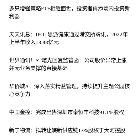
多只增强策略ETF相继面世，投资者再添场内投资新
利器
天天讯息：IPO | 思派健康通过港交所聆讯，2022年
上半年收入18.88亿元
世界通讯！ST曙光回复监管函：公司股价异常上涨
并无业务支撑的直接基础
华侨城A：深入落实精益管理，持续提升主题公园核
心竞争力
中国金控：完成出售深圳市泰恒丰科技91.1%股权
新宁物流：拟转让皖新供应链13%股权于大河控股