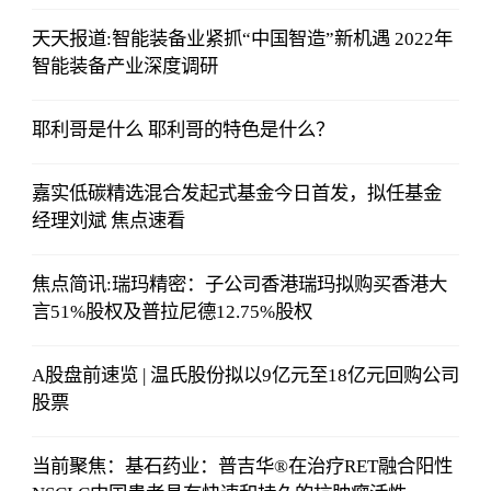
天天报道:智能装备业紧抓“中国智造”新机遇 2022年
智能装备产业深度调研
耶利哥是什么 耶利哥的特色是什么？
嘉实低碳精选混合发起式基金今日首发，拟任基金
经理刘斌 焦点速看
焦点简讯:瑞玛精密：子公司香港瑞玛拟购买香港大
言51%股权及普拉尼德12.75%股权
A股盘前速览 | 温氏股份拟以9亿元至18亿元回购公司
股票
当前聚焦：基石药业：普吉华®在治疗RET融合阳性