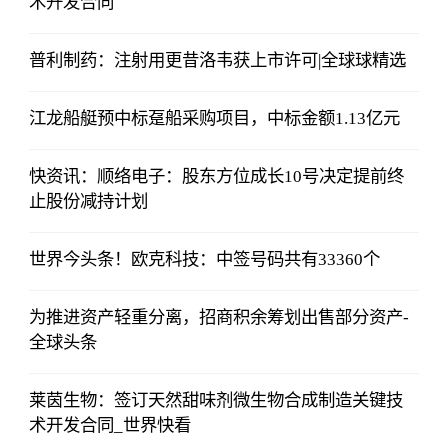
术开发合同
普利制药：注射用更昔洛韦获上市许可|全球球精选
江龙船艇预中标趸船采购项目，中标金额1.13亿元
快资讯：顺络电子：股东方位成长10号决定提前终
止股份减持计划
世界今头条！欧克科技：中签号码共有33360个
为推进资产轻重分离，招商积余筹划出售部分资产-
全球头条
莱茵生物：签订天然甜味剂微生物合成制造关键技
术开发合同_世界快看