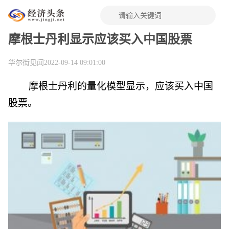
摩根士丹利显示应该买入中国股票
华尔街见闻
2022-09-14 09:01:00
摩根士丹利的量化模型显示，应该买入中国
股票。