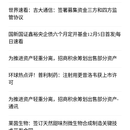
世界速看：吉大通信：签署募集资金三方和四方监
管协议
国新国证鑫裕央企债六个月定开基金12月5日首发|每
日速看
为推进资产轻重分离，招商积余筹划出售部分资产
环球热点评！普利制药：注射用更昔洛韦获上市许
可
为推进资产轻重分离，招商积余筹划出售部分资产-
通讯
莱茵生物：签订天然甜味剂微生物合成制造关键技