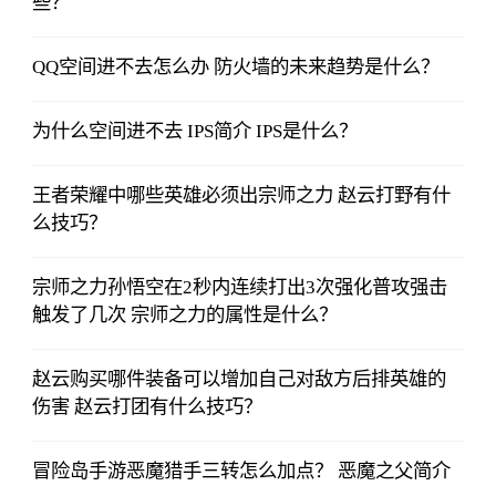
些？
QQ空间进不去怎么办 防火墙的未来趋势是什么？
为什么空间进不去 IPS简介 IPS是什么？
王者荣耀中哪些英雄必须出宗师之力 赵云打野有什
么技巧？
宗师之力孙悟空在2秒内连续打出3次强化普攻强击
触发了几次 宗师之力的属性是什么？
赵云购买哪件装备可以增加自己对敌方后排英雄的
伤害 赵云打团有什么技巧？
冒险岛手游恶魔猎手三转怎么加点？ 恶魔之父简介