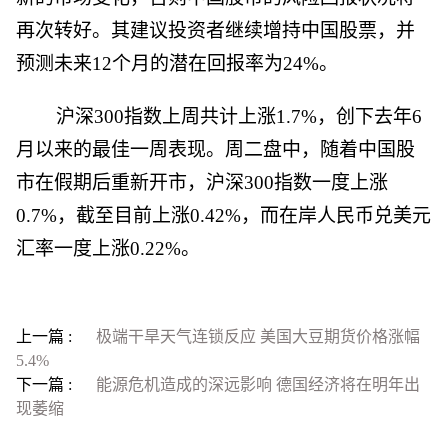
再次转好。其建议投资者继续增持中国股票，并
预测未来12个月的潜在回报率为24%。
沪深300指数上周共计上涨1.7%，创下去年6
月以来的最佳一周表现。周二盘中，随着中国股
市在假期后重新开市，沪深300指数一度上涨
0.7%，截至目前上涨0.42%，而在岸人民币兑美元
汇率一度上涨0.22%。
上一篇 :
极端干旱天气连锁反应 美国大豆期货价格涨幅
5.4%
下一篇 :
能源危机造成的深远影响 德国经济将在明年出
现萎缩