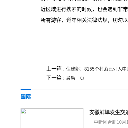
近区域进行搜索的时候，也会遇到非常
所有游客，遵守相关法律法规，切勿以
关键词 :
上一篇 :
住建部：8155个村落已列入
下一篇 :
最后一页
国际
安徽蚌埠发生交通
中新网合肥10月