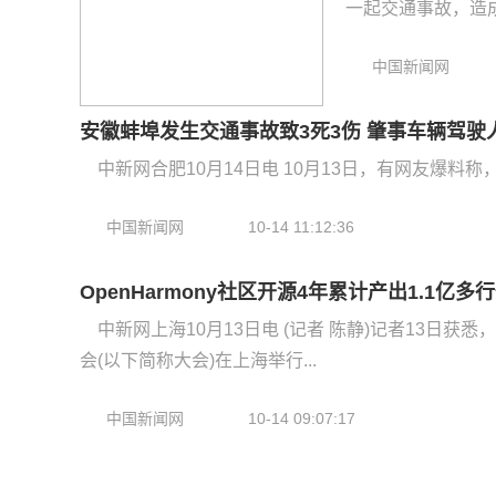
一起交通事故，造成多
中国新闻网
安徽蚌埠发生交通事故致3死3伤 肇事车辆驾驶
中新网合肥10月14日电 10月13日，有网友爆料
中国新闻网
10-14 11:12:36
OpenHarmony社区开源4年累计产出1.1亿
中新网上海10月13日电 (记者 陈静)记者13日获悉，
会(以下简称大会)在上海举行...
中国新闻网
10-14 09:07:17