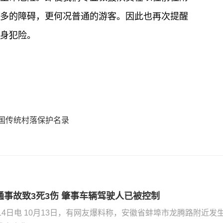
多的障碍，更何况普通的游客。因此也再次提醒
身犯险。
中国传统村落保护名录
事故致3死3伤 肇事车辆驾驶人已被控制
14日电 10月13日，有网友爆料称，安徽省蚌埠市龙腾路附近发