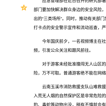
应急管理部在近日召开的研究部署
部门要加快解决群众身边的安全风险，
出的“三类场所”。同时，推动有关部门
打卡点的安全警示宣传和流动巡查，严
今年国庆前夕，一名视频博主在社
频，引发公众关注和跟风前往。
对于游客未经批准擅闯无人山区的
险，万不可取。普通游客绝不能在网络
云南玉溪市消防救援支队山难救援
入荒无人烟的自然保护区是非常危险的
豹、毒蛇等动物出没，稍有不慎就会有