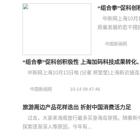
“组合拳”促科创
中新网上海10月
质量发展的若干措施》
中国新闻网
“组合拳”促科创积极性 上海加码科技成果转化
中新网上海10月13日电 (记者 郑莹莹)上海新近
中国新闻网
10-14 08:47:46
旅游周边产品花样迭出 折射中国消费活力足
过去，大家来海南旅行最多买身海岛穿搭。随着新
探索逐渐深入等原因，今年有...