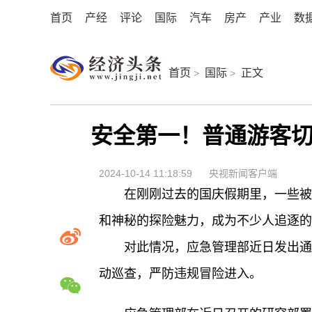
首页
产经
评论
国际
汽车
房产
产业
数
首页
国际
正文
>
>
安全第一！普通游客切
2024-10-14 11:18:59
央视新闻客户端
在刚刚过去的国庆假期里，一些被
和神秘的探险魅力，成为不少人追逐的“
对此情况，应急管理部近日发出通
动巡查，严防违规冒险进入。