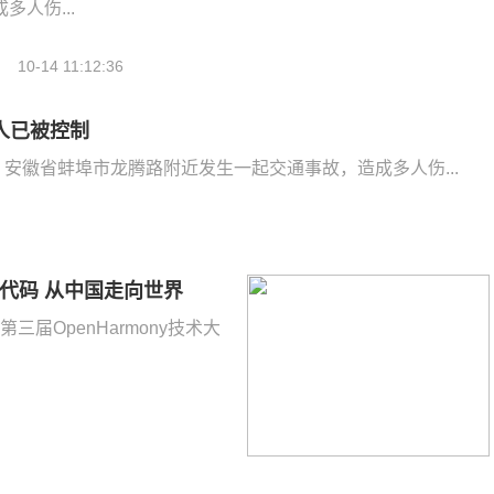
人伤...
10-14 11:12:36
人已被控制
称，安徽省蚌埠市龙腾路附近发生一起交通事故，造成多人伤...
多行代码 从中国走向世界
第三届OpenHarmony技术大