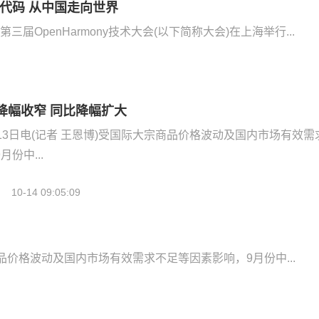
多行代码 从中国走向世界
第三届OpenHarmony技术大会(以下简称大会)在上海举行...
比降幅收窄 同比降幅扩大
13日电(记者 王恩博)受国际大宗商品价格波动及国内市场有效需
份中...
10-14 09:05:09
商品价格波动及国内市场有效需求不足等因素影响，9月份中...