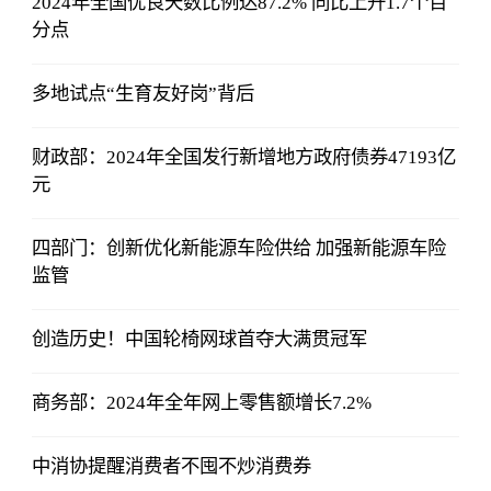
2024年全国优良天数比例达87.2% 同比上升1.7个百
分点
多地试点“生育友好岗”背后
财政部：2024年全国发行新增地方政府债券47193亿
元
四部门：创新优化新能源车险供给 加强新能源车险
监管
创造历史！中国轮椅网球首夺大满贯冠军
商务部：2024年全年网上零售额增长7.2%
中消协提醒消费者不囤不炒消费券