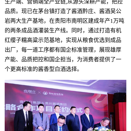
生产端、营销端全产业链,从源头深耕产能，把控
品质。现已在茅台镇打造了酱酒黔庄、酱酒吴公
岩两大生产基地，在贵阳市南明区建成年产1万吨
的两条成品酒灌装生产线。同时，通过打造有机
红缨子糯高粱示范基地，实现从粮食优选到成品
出厂，每一道工序都有国企标准管理，展现雄厚
产能、品质把控和国企担当，为消费者提供了一
个更高标准的酱香型白酒选择。