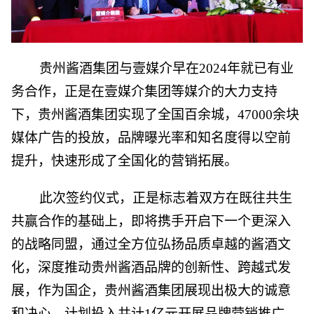
贵州酱酒集团与壹媒介早在2024年就已有业
务合作，正是在壹媒介集团等媒介的大力支持
下，贵州酱酒集团实现了全国百余城，47000余块
媒体广告的投放，品牌曝光率和知名度得以空前
提升，快速形成了全国化的营销拓展。
此次签约仪式，正是标志着双方在既往共生
共赢合作的基础上，即将携手开启下一个更深入
的战略同盟，通过全方位弘扬品质卓越的酱酒文
化，深度推动贵州酱酒品牌的创新性、跨越式发
展，作为国企，贵州酱酒集团展现出极大的诚意
和决心，计划投入共计1亿元开展品牌营销推广，