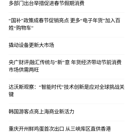
多部门出台举措促进春节假期消费
“国补”政策成春节促销亮点 更多“电子年货”加入百
姓“购物车”
撬动设备更新大市场
央广财评|融汇传统与“新”意 年货经济带动节前消费
市场供需两旺
达沃斯观察：“智能时代”技术创新是应对全球挑战关
键
韩国游客点亮上海商业新活力
重庆开州鲜鸡蛋首次出口 从三峡库区直供香港