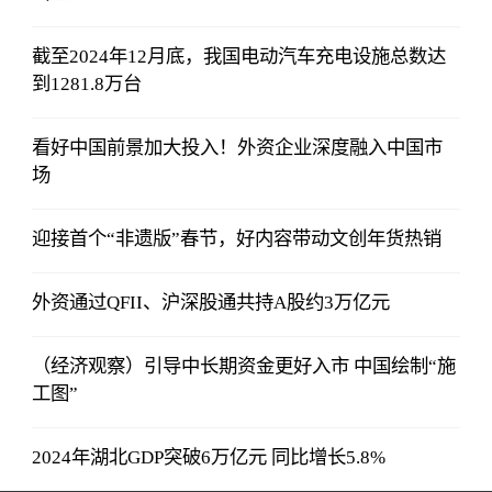
截至2024年12月底，我国电动汽车充电设施总数达
到1281.8万台
看好中国前景加大投入！外资企业深度融入中国市
场
迎接首个“非遗版”春节，好内容带动文创年货热销
外资通过QFII、沪深股通共持A股约3万亿元
（经济观察）引导中长期资金更好入市 中国绘制“施
工图”
2024年湖北GDP突破6万亿元 同比增长5.8%