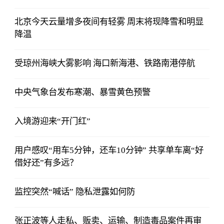
北京今天云量增多夜间有轻雾 周末将现降雪和明显
降温
受琼州海峡大雾影响 海口新海港、铁路南港停航
中央气象台发布寒潮、暴雪黄色预警
入境游迎来“开门红”
用户感叹“用车5分钟，还车10分钟” 共享单车离“好
借好还”有多远？
监控突然“喊话” 隐私泄露如何防
张正波等人走私、贩卖、运输、制造毒品案件再审