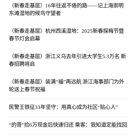
（新春走基层）16年往返不倦的路——记上海崇明
东滩湿地的候鸟守望者
（新春走基层）杭州西溪湿地：2025新春探梅节暨
春节灯会启幕
（新春走基层）浙江义乌去年引进大学生5.3万名 新
春招聘将启
（新春走基层）装满“福”再远航 浙江海事部门为外
轮送上春节祝福
民警王铁征33年坚守：用真心成为社区“贴心人”
“的哥”捡6万现金后快速归还 乘客：我知道定能找回