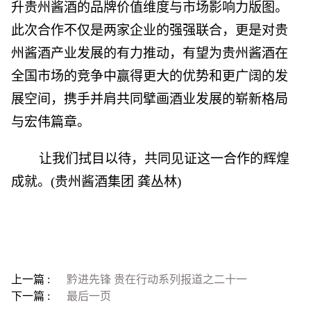
升贵州酱酒的品牌价值维度与市场影响力版图。
此次合作不仅是两家企业的强强联合，更是对贵
州酱酒产业发展的有力推动，有望为贵州酱酒在
全国市场的竞争中赢得更大的优势和更广阔的发
展空间，携手并肩共同擘画酒业发展的崭新格局
与宏伟篇章。
让我们拭目以待，共同见证这一合作的辉煌
成就。(贵州酱酒集团 龚丛林)
上一篇 :
黔进先锋 贵在行动系列报道之二十一
下一篇 :
最后一页