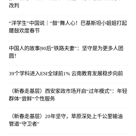
改判
“洋学生”中国说｜“鼓”舞人心！巴基斯坦小姐姐打起
腰鼓欢度春节
中国人的故事|90后“铁路夫妻”：坚守是为更多人团
圆！
39个学科进入ESI全球前1% 云南教育发展稳步向前
（新春走基层）西安家政市场开启“过年模式”：年轻
群体“尝鲜”个性服务
（新春走基层）20年坚守，草原深处上千公里输油
管道“守卫者”