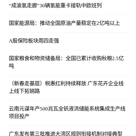
“成渝氢走廊”30辆氢能重卡接轨中欧班列
国家能源局：推动全国原油产量稳定在2亿吨以上
A股保险板块周四走强
国家粮食和物资储备局：全国已累计收购秋粮2.5亿
吨
（新春走基层）税惠红利持续释放 广东花卉企业线
上线下拓销路
云南元谋年产500兆瓦全钒液流储能系统集成生产线
项目投产
广东发布第三批推进大湾区规则衔接机制对接典型