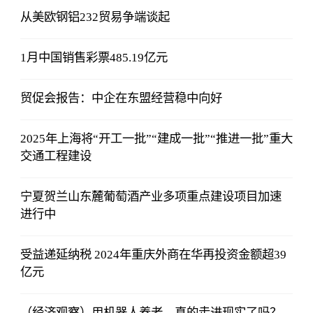
从美欧钢铝232贸易争端谈起
1月中国销售彩票485.19亿元
贸促会报告：中企在东盟经营稳中向好
2025年上海将“开工一批”“建成一批”“推进一批”重大
交通工程建设
宁夏贺兰山东麓葡萄酒产业多项重点建设项目加速
进行中
受益递延纳税 2024年重庆外商在华再投资金额超39
亿元
（经济观察）用机器人养老，真的走进现实了吗？