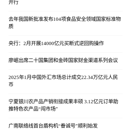
开行
去年我国新批准发布104项食品安全领域国家标准物
质
央行：2月开展14000亿元买断式逆回购操作
廖岷出席二十国集团和金砖国家财金渠道系列会议
2025年1月中国外汇市场总计成交22.34万亿元人民
币
宁夏银川农产品产销衔接成果丰硕 3.12亿元订单助
推特色农产品“闯市场”
广南联络线首台盾构机“眷诚号”顺利始发