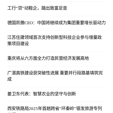
工行“贷”动鞋企，踏出致富足音
德国凯傲CEO：中国将继续成为集团重要增长驱动力
江苏住建领域首次支持创新型科技企业参与增量政
策项目建设
重庆将从六方面全力打造民营经济发展高地
广湛高铁建设获突破性进展 重要并行段路基填筑完
成
姜卫东代表：智慧农业的坚守与创新
西安铁路局2025年首趟跨省“环秦岭”银发旅游专列