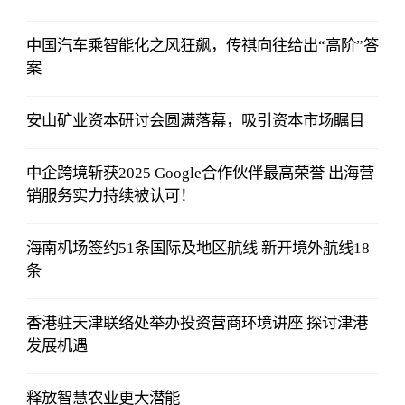
中国汽车乘智能化之风狂飙，传祺向往给出“高阶”答
案
安山矿业资本研讨会圆满落幕，吸引资本市场瞩目
中企跨境斩获2025 Google合作伙伴最高荣誉 出海营
销服务实力持续被认可！
海南机场签约51条国际及地区航线 新开境外航线18
条
香港驻天津联络处举办投资营商环境讲座 探讨津港
发展机遇
释放智慧农业更大潜能