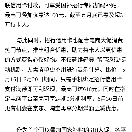
联信用卡付款，可享受国补招行专属加码补贴，
最高可叠加优惠达100元，截至五月底已惠及超3
万持卡人。
与此同时，招行信用卡也配合电商大促消费
热门节点，推出组合优惠，助力持卡人以更优惠
的方式获得心仪好物。不仅延续经典“笔笔返现”活
动机制，无需凑单更不用进行复杂计算、比价，5
月16日-6月20日期间，只需手机绑定招行信用卡
支付满额即可刮返现，最高可达618元；同时在指
定电商平台至高可享24期0分期利率，6月30日前
更有机会在京东、淘宝再享分期满额立减优惠。
作为首个可以叠加国家补贴的618大促，各平