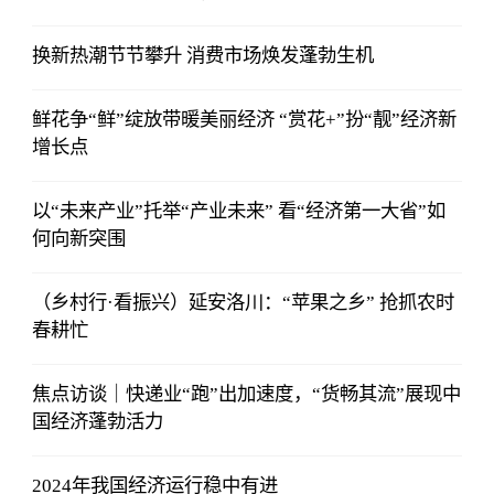
换新热潮节节攀升 消费市场焕发蓬勃生机
鲜花争“鲜”绽放带暖美丽经济 “赏花+”扮“靓”经济新
增长点
以“未来产业”托举“产业未来” 看“经济第一大省”如
何向新突围
（乡村行·看振兴）延安洛川：“苹果之乡” 抢抓农时
春耕忙
焦点访谈｜快递业“跑”出加速度，“货畅其流”展现中
国经济蓬勃活力
2024年我国经济运行稳中有进