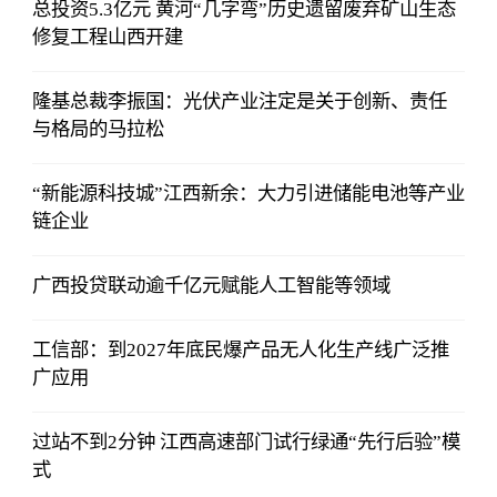
总投资5.3亿元 黄河“几字弯”历史遗留废弃矿山生态
修复工程山西开建
隆基总裁李振国：光伏产业注定是关于创新、责任
与格局的马拉松
“新能源科技城”江西新余：大力引进储能电池等产业
链企业
广西投贷联动逾千亿元赋能人工智能等领域
工信部：到2027年底民爆产品无人化生产线广泛推
广应用
过站不到2分钟 江西高速部门试行绿通“先行后验”模
式