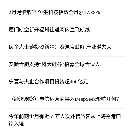
2月港股收官 恒生科技指数全月涨17.88%
厦门航空新开福州往返河内直飞航线
民企人士谈投资新疆：资源禀赋好 产业潜力大
安徽合肥支持“科大硅谷”招募全球合伙人
宁夏与央企合作项目投资超400亿元
（经济观察）电信运营商接入DeepSeek影响几何？
今年前两个月有近65万人次外籍旅客从上海空港口
岸入境