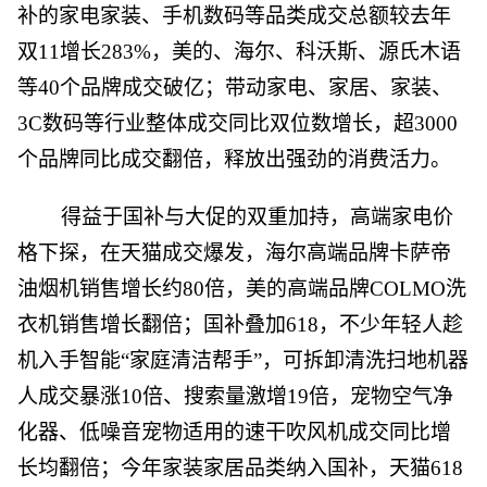
补的家电家装、手机数码等品类成交总额较去年
双11增长283%，美的、海尔、科沃斯、源氏木语
等40个品牌成交破亿；带动家电、家居、家装、
3C数码等行业整体成交同比双位数增长，超3000
个品牌同比成交翻倍，释放出强劲的消费活力。
得益于国补与大促的双重加持，高端家电价
格下探，在天猫成交爆发，海尔高端品牌卡萨帝
油烟机销售增长约80倍，美的高端品牌COLMO洗
衣机销售增长翻倍；国补叠加618，不少年轻人趁
机入手智能“家庭清洁帮手”，可拆卸清洗扫地机器
人成交暴涨10倍、搜索量激增19倍，宠物空气净
化器、低噪音宠物适用的速干吹风机成交同比增
长均翻倍；今年家装家居品类纳入国补，天猫618