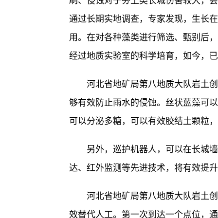
刷、侵蚀对于夯土类长城伤害较大，会
通过长期实地调查，专家发现，生长在
用。在对各种藻类进行筛选、甄别后，
经过地质实验室的科学培育，如今，已
河北省地矿局第八地质大队岩土创
够有效防止雨水的侵蚀。丝状蓝藻可以
可以分泌多糖，可以有效胶结土颗粒，
另外，巡护机器人，可以在长城墙
达、红外监测等先进技术，将有效提升
河北省地矿局第八地质大队岩土创
效替代人工。第一次到达一个点位，通