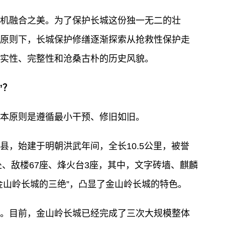
机融合之美。为了保护长城这份独一无二的壮
原则下，长城保护修缮逐渐探索从抢救性保护走
实性、完整性和沧桑古朴的历史风貌。
”？
本原则是遵循最小干预、修旧如旧。
县，始建于明朝洪武年间，全长10.5公里，被誉
处、敌楼67座、烽火台3座，其中，文字砖墙、麒麟
金山岭长城的三绝”，凸显了金山岭长城的特色。
。目前，金山岭长城已经完成了三次大规模整体