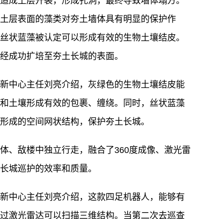
造成土层开裂，形成孔洞，最终导致墙体塌方。
土层表面的藻类对夯土墙体具有明显的保护作
丝状蓝藻被认定可以形成有效的生物土壤结皮。
经成功扩培至夯土长城的表面。
新中心主任刘亮介绍，灰绿色的生物土壤结皮能
和土壤形成有效的包裹、缠绕。同时，丝状蓝藻
形成的空间网状结构，保护夯土长城。
体、敌楼中独立行走，融合了360度成像、激光雷
长城巡护的效率和质量。
新中心主任刘亮介绍，这款四足机器人，能够有
过激光雷达可以扫描三维结构。当第二次去巡查