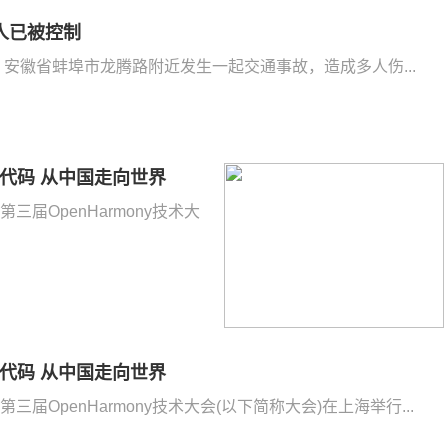
人已被控制
称，安徽省蚌埠市龙腾路附近发生一起交通事故，造成多人伤...
多行代码 从中国走向世界
第三届OpenHarmony技术大
多行代码 从中国走向世界
第三届OpenHarmony技术大会(以下简称大会)在上海举行...