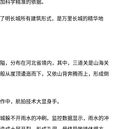
加科学精准的依据。
汇聚了明长城所有建筑形式，是万里长城的精华地
隘，分布在河北省境内，其中，三道关是山海关
般从崖顶逶迤而下，又依山背奔腾而上，形成倒
作中，航拍技术大显身手。
城躲不开雨水的冲刷。监控数据显示，雨水的冲