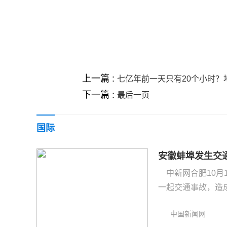
关键词 :
上一篇 :
七亿年前一天只有20个小时？
下一篇 :
最后一页
国际
安徽蚌埠发生交通
中新网合肥10月
一起交通事故，造成多
中国新闻网