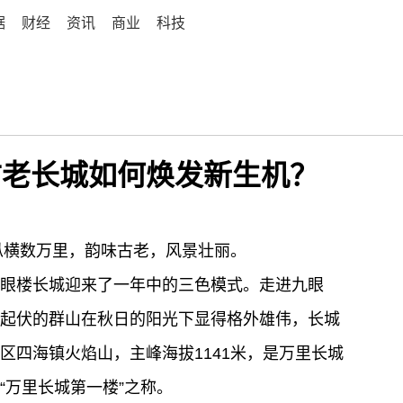
据
财经
资讯
商业
科技
，古老长城如何焕发新生机？
，纵横数万里，韵味古老，风景壮丽。
眼楼长城迎来了一年中的三色模式。走进九眼
起伏的群山在秋日的阳光下显得格外雄伟，长城
区四海镇火焰山，主峰海拔1141米，是万里长城
“万里长城第一楼”之称。